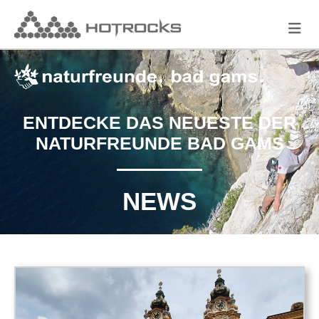
ENTDECKE DAS NEUESTE DER
NATURFREUNDE BAD GAMS
NEWS