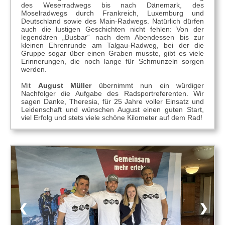
des Weserradwegs bis nach Dänemark, des
Moselradwegs durch Frankreich, Luxemburg und
Deutschland sowie des Main-Radwegs. Natürlich dürfen
auch die lustigen Geschichten nicht fehlen: Von der
legendären „Busbar“ nach dem Abendessen bis zur
kleinen Ehrenrunde am Talgau-Radweg, bei der die
Gruppe sogar über einen Graben musste, gibt es viele
Erinnerungen, die noch lange für Schmunzeln sorgen
werden.
Mit
August Müller
übernimmt nun ein würdiger
Nachfolger die Aufgabe des Radsportreferenten. Wir
sagen Danke, Theresia, für 25 Jahre voller Einsatz und
Leidenschaft und wünschen August einen guten Start,
viel Erfolg und stets viele schöne Kilometer auf dem Rad!
❮
❯