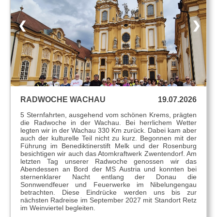
❮
❯
RADWOCHE WACHAU
19.07.2026
5 Sternfahrten, ausgehend vom schönen Krems, prägten
die Radwoche in der Wachau. Bei herrlichem Wetter
legten wir in der Wachau 330 Km zurück. Dabei kam aber
auch der kulturelle Teil nicht zu kurz. Begonnen mit der
Führung im Benediktinerstift Melk und der Rosenburg
besichtigen wir auch das Atomkraftwerk Zwentendorf. Am
letzten Tag unserer Radwoche genossen wir das
Abendessen an Bord der MS Austria und konnten bei
sternenklarer Nacht entlang der Donau die
Sonnwendfeuer und Feuerwerke im Nibelungengau
betrachten. Diese Eindrücke werden uns bis zur
nächsten Radreise im September 2027 mit Standort Retz
im Weinviertel begleiten.