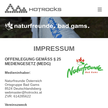
IMPRESSUM
OFFENLEGUNG GEMÄSS § 25 M
EDIENGESETZ (MEDG)
Medieninhaber:
Naturfreunde Österreich
Ortsgruppe Bad Gams
8524 Deutschlandsberg
webmaster@hotrocks.at
ZVR: 614285622
Vereinszweck